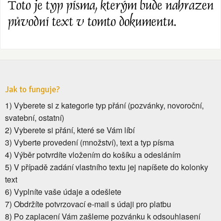
Jak to funguje?
1) Vyberete si z kategorie typ přání (pozvánky, novoroční,
svatební, ostatní)
2) Vyberete si přání, které se Vám líbí
3) Vyberte provedení (množství), text a typ písma
4) Výběr potvrdíte vložením do košíku a odesláním
5) V případě zadání vlastního textu jej napíšete do kolonky
text
6) Vyplníte vaše údaje a odešlete
7) Obdržíte potvrzovací e-mail s údaji pro platbu
8) Po zaplacení Vám zašleme pozvánku k odsouhlasení