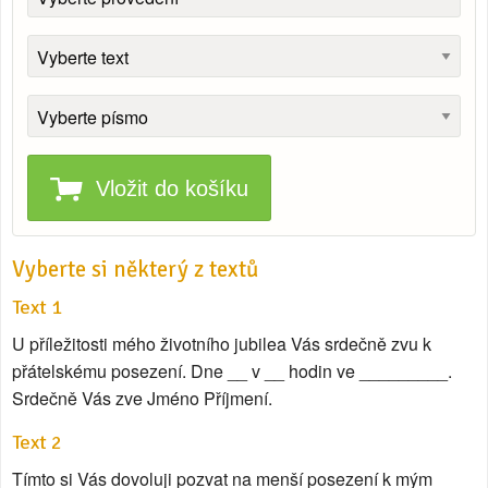
Vložit do košíku
Vyberte si některý z textů
Text 1
U příležitosti mého životního jubilea Vás srdečně zvu k
přátelskému posezení. Dne __ v __ hodin ve _________.
Srdečně Vás zve Jméno Příjmení.
Text 2
Tímto si Vás dovoluji pozvat na menší posezení k mým __