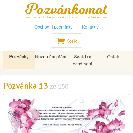
Obchodní podmínky
Kontakty
Košík
Pozvánky
Novoroční přání
Svatební
Ostatní
oznámení
Pozvánka 13
ze 150