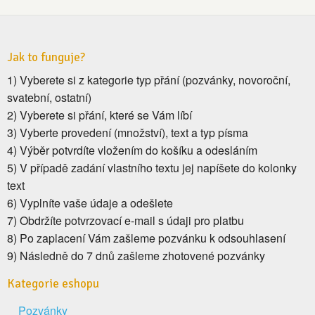
Jak to funguje?
1) Vyberete si z kategorie typ přání (pozvánky, novoroční,
svatební, ostatní)
2) Vyberete si přání, které se Vám líbí
3) Vyberte provedení (množství), text a typ písma
4) Výběr potvrdíte vložením do košíku a odesláním
5) V případě zadání vlastního textu jej napíšete do kolonky
text
6) Vyplníte vaše údaje a odešlete
7) Obdržíte potvrzovací e-mail s údaji pro platbu
8) Po zaplacení Vám zašleme pozvánku k odsouhlasení
9) Následně do 7 dnů zašleme zhotovené pozvánky
Kategorie eshopu
Pozvánky