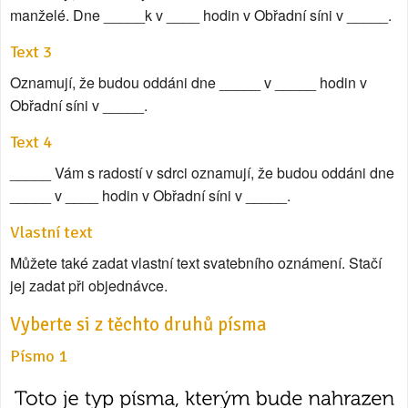
manželé. Dne _____k v ____ hodin v Obřadní síni v _____.
Text 3
Oznamují, že budou oddáni dne _____ v _____ hodin v
Obřadní síni v _____.
Text 4
_____ Vám s radostí v sdrci oznamují, že budou oddáni dne
_____ v ____ hodin v Obřadní síni v _____.
Vlastní text
Můžete také zadat vlastní text svatebního oznámení. Stačí
jej zadat při objednávce.
Vyberte si z těchto druhů písma
Písmo 1