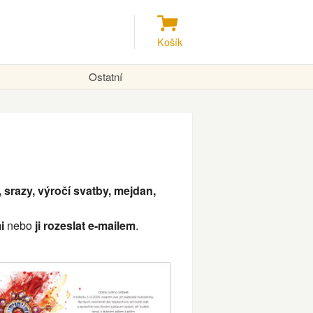
Košík
Ostatní
, srazy, výročí svatby, mejdan,
i
nebo
ji rozeslat e-mailem
.