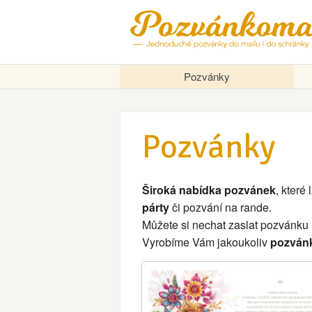
Pozvánky
Pozvánky
Široká nabídka pozvánek
, které
párty
či pozvání na rande.
Můžete si nechat zaslat pozvánku
Vyrobíme Vám jakoukoliv
pozvánk