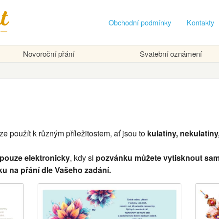
Obchodní podmínky
Kontakty
Novoroční přání
Svatební oznámení
 lze použít k různým příležitostem, ať jsou to
kulatiny, nekulatiny
pouze elektronicky
, kdy si
pozvánku můžete vytisknout sam
u na přání dle Vašeho zadání.